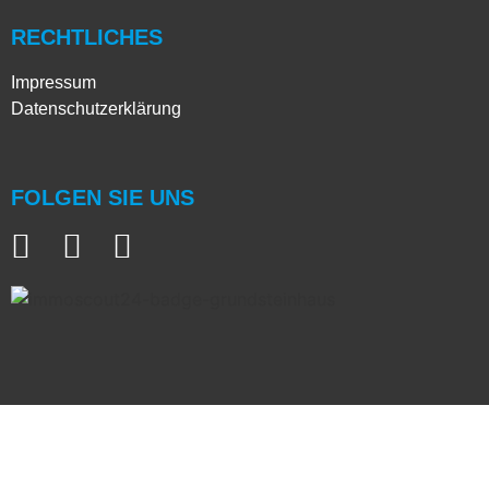
RECHTLICHES
Impressum
Datenschutzerklärung
FOLGEN SIE UNS