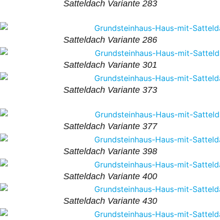
Satteldach Variante 283
Satteldach Variante 286
Satteldach Variante 301
Satteldach Variante 373
Satteldach Variante 377
Satteldach Variante 398
Satteldach Variante 400
Satteldach Variante 430