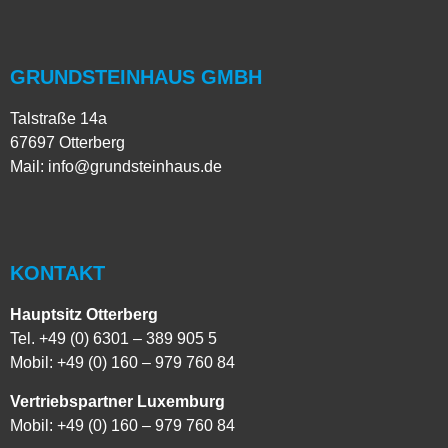
GRUNDSTEINHAUS GMBH
Talstraße 14a
67697 Otterberg
Mail: info@grundsteinhaus.de
KONTAKT
Hauptsitz Otterberg
Tel. +49 (0) 6301 – 389 905 5
Mobil: +49 (0) 160 – 979 760 84
Vertriebspartner Luxemburg
Mobil: +49 (0) 160 – 979 760 84