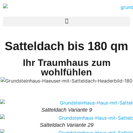
Satteldach bis 180 qm
Ihr Traumhaus zum
wohlfühlen
Satteldach Variante 9
Satteldach Variante 29