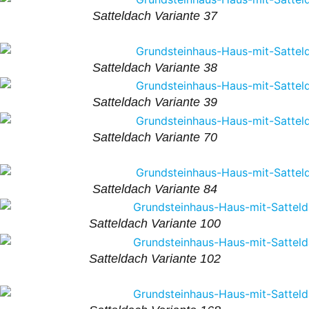
Satteldach Variante 37
Satteldach Variante 38
Satteldach Variante 39
Satteldach Variante 70
Satteldach Variante 84
Satteldach Variante 100
Satteldach Variante 102