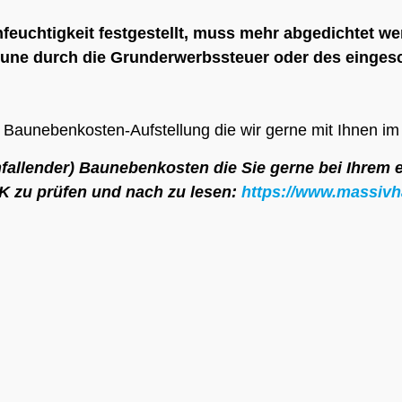
euchtigkeit festgestellt, muss mehr abgedichtet we
e durch die Grunderwerbssteuer oder des eingesch
he Baunebenkosten-Aufstellung die wir gerne mit Ihnen im
 anfallender) Baunebenkosten die Sie gerne bei Ihrem
NK zu prüfen und nach zu lesen
:
https://www.massivh