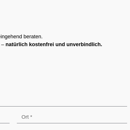
eingehend beraten.
n –
natürlich kostenfrei und unverbindlich.