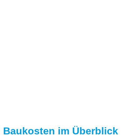
Baukosten
Bauen kann so einfach
Baukosten im Überblick