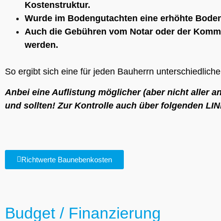
Kostenstruktur.
Wurde im Bodengutachten eine erhöhte Bodenf
Auch die Gebühren vom Notar oder der Kommun
werden.
So ergibt sich eine für jeden Bauherrn unterschiedlic
Anbei eine Auflistung möglicher (aber nicht aller
und sollten! Zur Kontrolle auch über folgenden LI
Richtwerte Baunebenkosten
Budget / Finanzierung