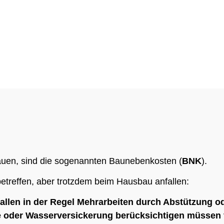
 Bauen, sind die sogenannten Baunebenkosten (
BNK
).
 betreffen, aber trotzdem beim Hausbau anfallen:
allen in der Regel Mehrarbeiten durch Abstützung o
e oder Wasserversickerung berücksichtigen müssen 