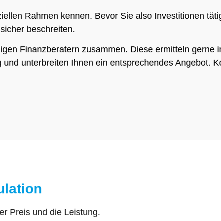
ziellen Rahmen kennen. Bevor Sie also Investitionen tät
sicher beschreiten.
ngigen Finanzberatern zusammen. Diese ermitteln gerne 
und unterbreiten Ihnen ein entsprechendes Angebot. Ko
ulation
r Preis und die Leistung.