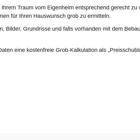
d Ihrem Traum vom Eigenheim entsprechend gerecht zu w
ahmen für Ihren Hauswunsch grob zu ermitteln.
n, Bilder, Grundrisse und falls vorhanden mit dem Beba
aten eine kostenfreie Grob-Kalkulation als „Preisschub